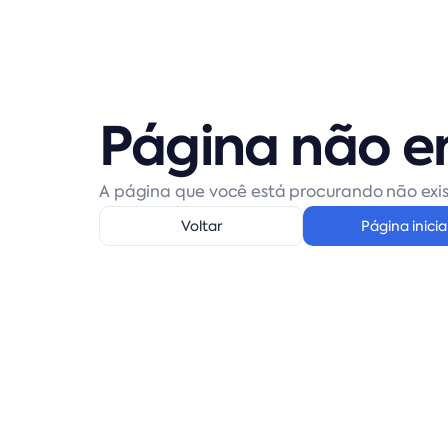
Página não e
A página que você está procurando não exis
Voltar
Página inicia