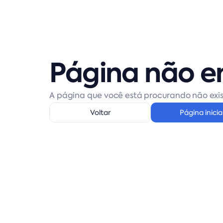
Página não e
A página que você está procurando não exis
Voltar
Página inicia