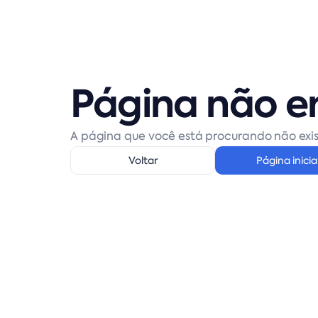
Página não e
A página que você está procurando não exis
Voltar
Página inicia