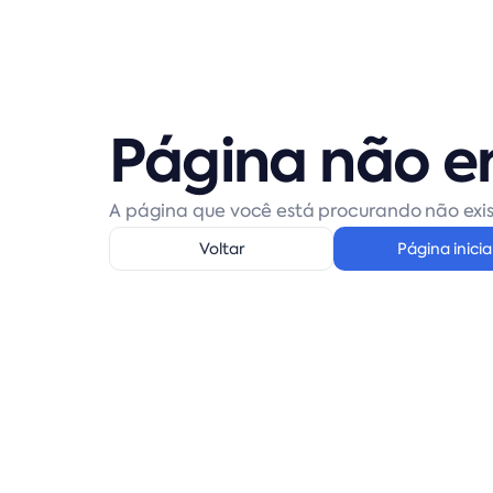
Página não e
A página que você está procurando não exis
Voltar
Página inicia