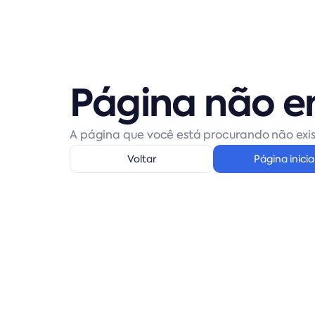
Página não e
A página que você está procurando não exis
Voltar
Página inicia