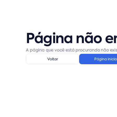
Página não e
A página que você está procurando não exis
Voltar
Página inicia