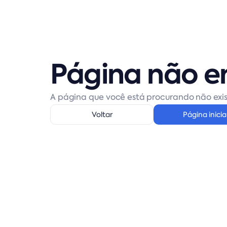
Página não e
A página que você está procurando não exis
Voltar
Página inicia