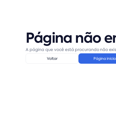
Página não e
A página que você está procurando não exis
Voltar
Página inicia