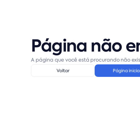
Página não e
A página que você está procurando não exis
Voltar
Página inicia