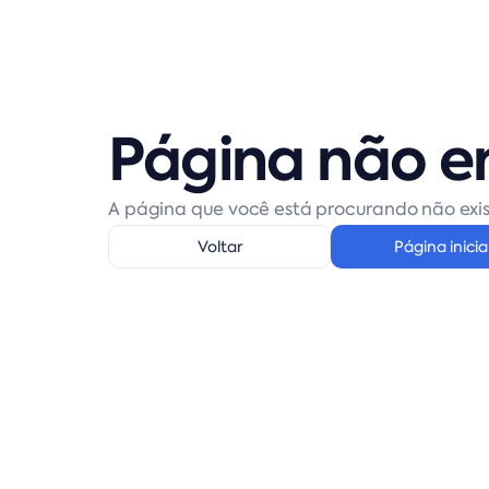
Página não e
A página que você está procurando não exis
Voltar
Página inicia