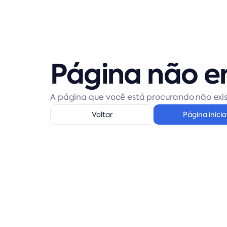
Página não e
A página que você está procurando não exis
Voltar
Página inicia