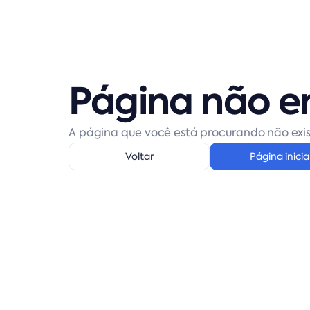
Página não e
A página que você está procurando não exis
Voltar
Página inicia