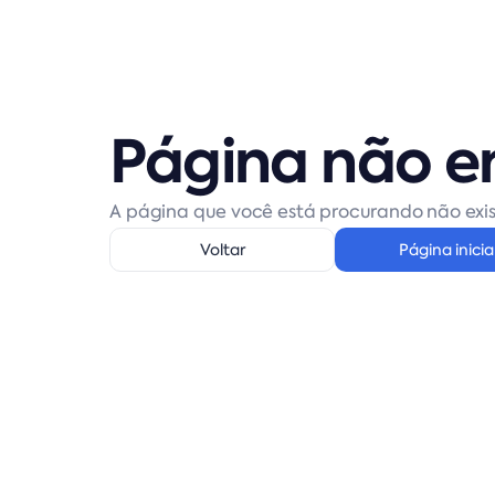
Página não e
A página que você está procurando não exis
Voltar
Página inicia