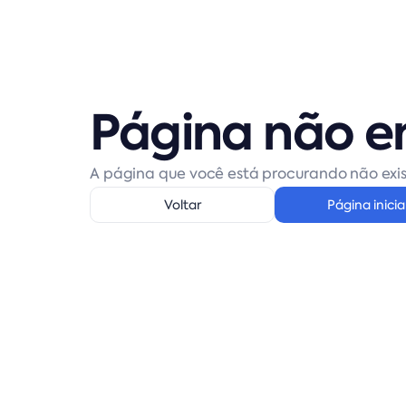
Página não e
A página que você está procurando não exis
Voltar
Página inicia