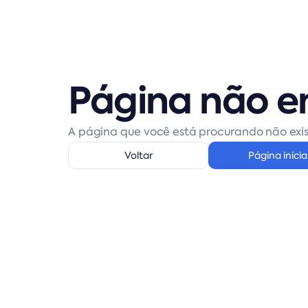
Página não e
A página que você está procurando não exis
Voltar
Página inicia