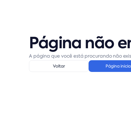
Página não e
A página que você está procurando não exis
Voltar
Página inicia