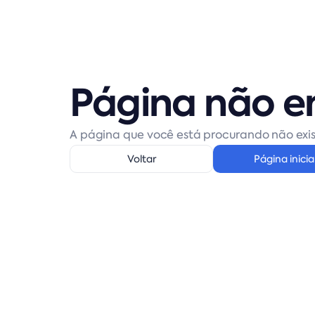
Página não e
A página que você está procurando não exis
Voltar
Página inicia