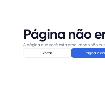
Página não e
A página que você está procurando não exis
Voltar
Página inicia