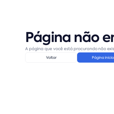
Página não e
A página que você está procurando não exis
Voltar
Página inicia